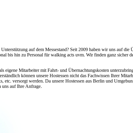
e Unterstützung auf dem Messestand? Seit 2009 haben wir uns auf die
al bis hin zu Personal für walking acts uvm. Wir finden ganz sicher de
, als eigene Mitarbeiter mit Fahrt- und Übernachtungskosten unterzubrin
rständlich können unsere Hostessen nicht das Fachwissen Ihrer Mitarbe
cks, etc. versorgt werden. Da unsere Hostessen aus Berlin und Umgebun
 uns auf Ihre Anfrage.