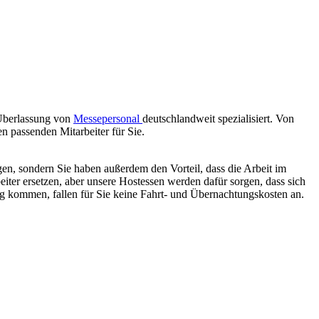
 Überlassung von
Messepersonal
deutschlandweit spezialisiert. Von
n passenden Mitarbeiter für Sie.
gen, sondern Sie haben außerdem den Vorteil, dass die Arbeit im
iter ersetzen, aber unsere Hostessen werden dafür sorgen, dass sich
g kommen, fallen für Sie keine Fahrt- und Übernachtungskosten an.