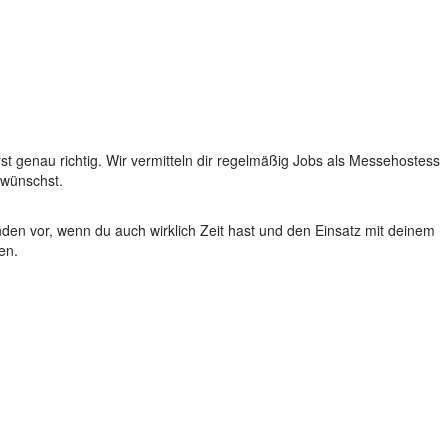
t genau richtig. Wir vermitteln dir regelmäßig Jobs als Messehostess
 wünschst.
unden vor, wenn du auch wirklich Zeit hast und den Einsatz mit deinem
en.