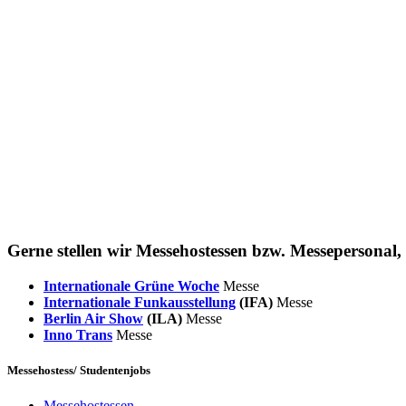
Gerne stellen wir Messehostessen bzw. Messepersonal,
Internationale Grüne Woche
Messe
Internationale Funkausstellung
(IFA)
Messe
Berlin Air Show
(ILA)
Messe
Inno Trans
Messe
Messehostess/ Studentenjobs
Messehostessen