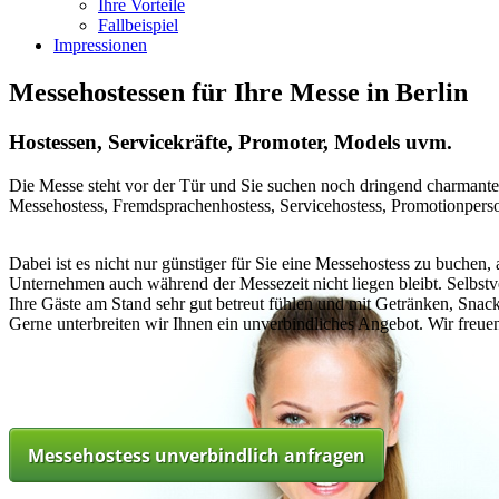
Ihre Vorteile
Fallbeispiel
Impressionen
Messehostessen für Ihre Messe in Berlin
Hostessen, Servicekräfte, Promoter, Models uvm.
Die Messe steht vor der Tür und Sie suchen noch dringend charmant
Messehostess, Fremdsprachenhostess, Servicehostess, Promotionperson
Dabei ist es nicht nur günstiger für Sie eine Messehostess zu buchen
Unternehmen auch während der Messezeit nicht liegen bleibt. Selbstve
Ihre Gäste am Stand sehr gut betreut fühlen und mit Getränken, Sna
Gerne unterbreiten wir Ihnen ein unverbindliches Angebot. Wir freuen
Messehostess unverbindlich anfragen