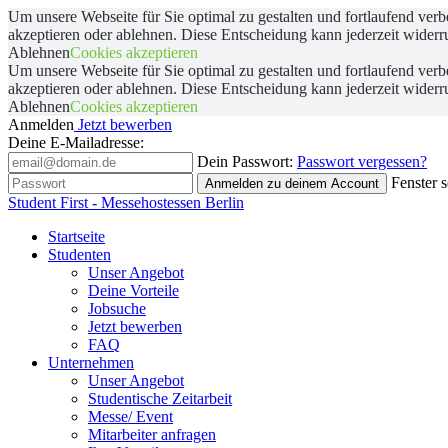
Um unsere Webseite für Sie optimal zu gestalten und fortlaufend v
akzeptieren oder ablehnen. Diese Entscheidung kann jederzeit wider
Ablehnen
Cookies akzeptieren
Um unsere Webseite für Sie optimal zu gestalten und fortlaufend v
akzeptieren oder ablehnen. Diese Entscheidung kann jederzeit wider
Ablehnen
Cookies akzeptieren
Anmelden
Jetzt bewerben
Deine E-Mailadresse:
Dein Passwort:
Passwort vergessen?
Fenster 
Anmelden
zu deinem Account
Student First - Messehostessen Berlin
Startseite
Studenten
Unser Angebot
Deine Vorteile
Jobsuche
Jetzt bewerben
FAQ
Unternehmen
Unser Angebot
Studentische Zeitarbeit
Messe/ Event
Mitarbeiter anfragen