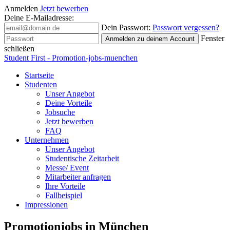
Anmelden
Jetzt bewerben
Deine E-Mailadresse:
Dein Passwort:
Passwort vergessen?
Fenster
Anmelden
zu deinem Account
schließen
Student First - Promotion-jobs-muenchen
Startseite
Studenten
Unser Angebot
Deine Vorteile
Jobsuche
Jetzt bewerben
FAQ
Unternehmen
Unser Angebot
Studentische Zeitarbeit
Messe/ Event
Mitarbeiter anfragen
Ihre Vorteile
Fallbeispiel
Impressionen
Promotionjobs in München